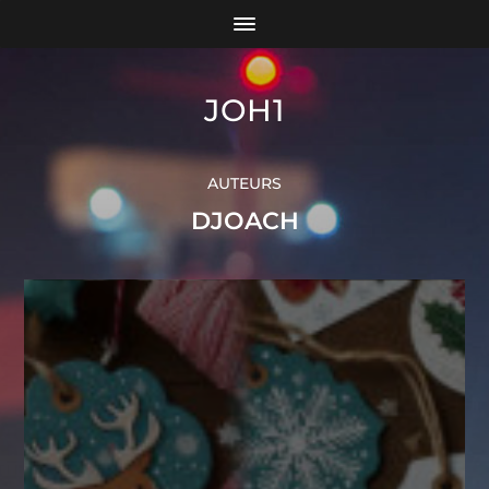
JOH1
AUTEURS
DJOACH