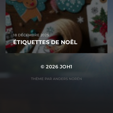
18 DÉCEMBRE 2025
ÉTIQUETTES DE NOËL
© 2026
JOH1
THÈME PAR
ANDERS NORÉN