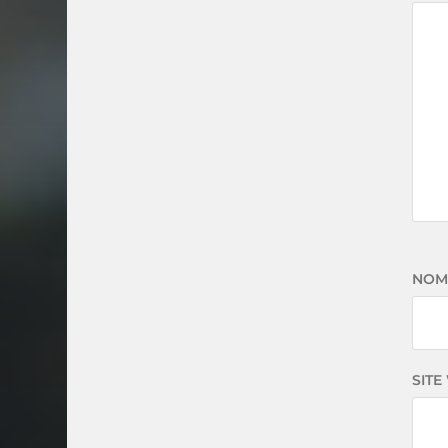
NO
SITE