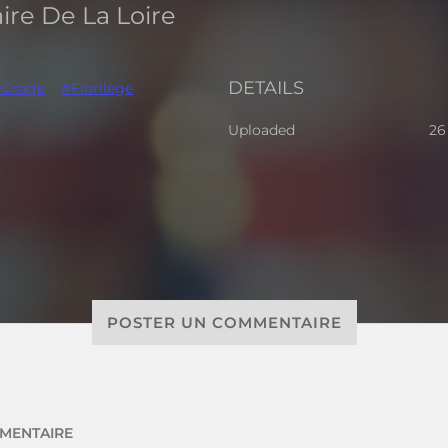
raire De La Loire
DETAILS
#Orage
#Florilège
Uploaded
26
POSTER UN COMMENTAIRE
MENTAIRE