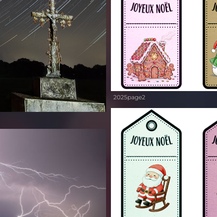
2025page2