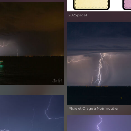
2025page1
Pluie et Orage à Noirmoutier