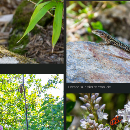
Lézard sur pierre chaude