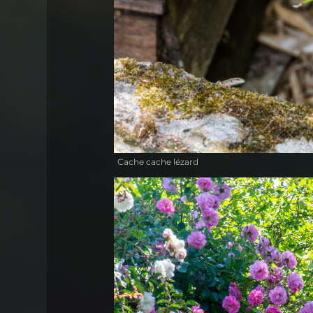
Cache cache lézard