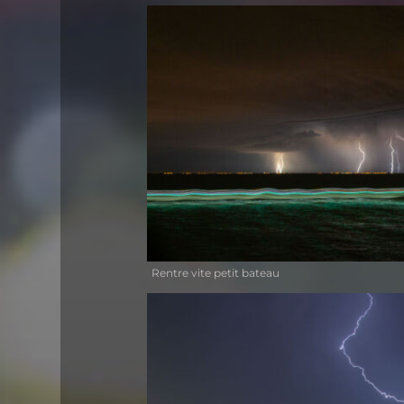
Rentre vite petit bateau