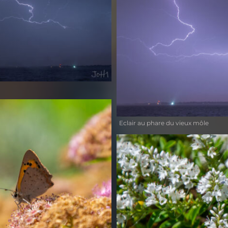
Eclair au phare du vieux môle