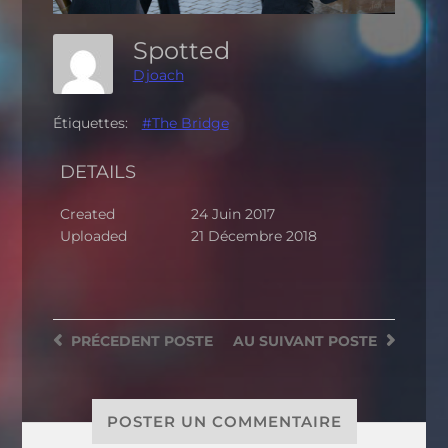
Spotted
Djoach
Étiquettes:
#The Bridge
DETAILS
Created
24 Juin 2017
Uploaded
21 Décembre 2018
PRÉCEDENT
POSTE
AU SUIVANT
POSTE
POSTER UN COMMENTAIRE