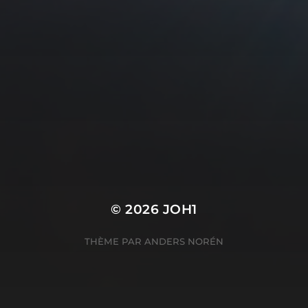
18 DÉCEMBRE 2025
ÉTIQUETTES DE NOËL
© 2026
JOH1
THÈME PAR
ANDERS NORÉN