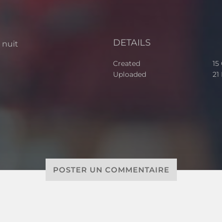
DETAILS
 nuit
Created
15
Uploaded
21
POSTER UN COMMENTAIRE