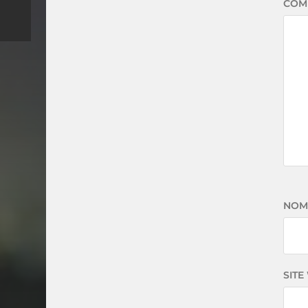
COM
NO
SITE