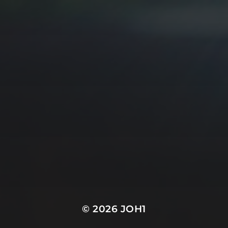
18 DÉCEMBRE 2025
ÉTIQUETTES DE NOËL
© 2026
JOH1