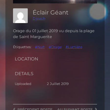
Éclair Géant
Djoach
Orage du 01 juillet 2019 vu depuis la plage
de Saint Marguerite
Étiquettes:
#Nuit
#Orage
#Lumière
LOCATION
DETAILS
Uploaded
2 Juillet 2019
PRÉCEDENT
POSTE
AU SUIVANT
POSTE