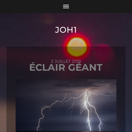
JOH1
2 JUILLET 2019
ÉCLAIR GÉANT